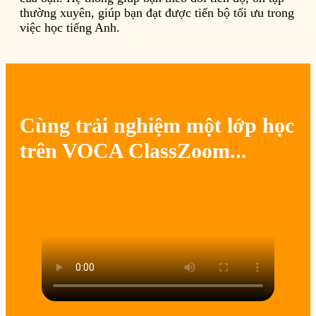
thường xuyên, giúp bạn đạt được tiến bộ tối ưu trong
việc học tiếng Anh.
Cùng trải nghiệm một lớp học
trên VOCA ClassZoom...