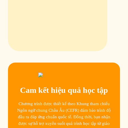
Cam kết hiệu quả học tập
Chương trình được thiết kế theo Khung tham chiếu
Ngôn ngữ chung Châu Âu (CEFR) đảm bảo trình độ
đầu ra đáp ứng chuẩn quốc tế. Đồng thời, bạn nhận
được sự hỗ trợ xuyên suốt quá trình học tập từ giáo