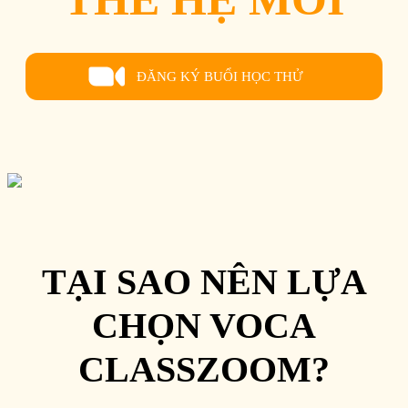
ĐĂNG KÝ BUỔI HỌC THỬ
TẠI SAO NÊN LỰA
CHỌN VOCA
CLASSZOOM?