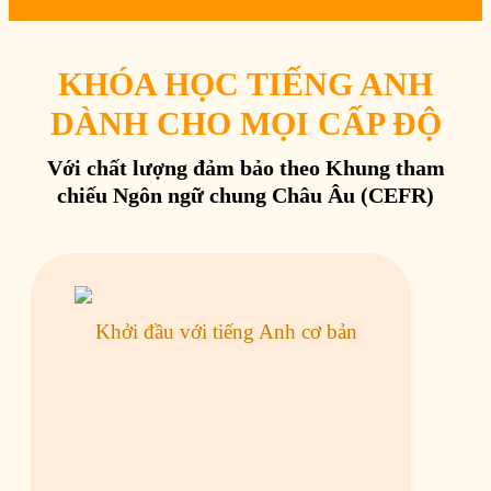
KHÓA HỌC TIẾNG ANH
DÀNH CHO MỌI CẤP ĐỘ
Với chất lượng đảm bảo theo Khung tham
chiếu Ngôn ngữ chung Châu Âu (CEFR)
Khởi đầu với tiếng Anh cơ bản