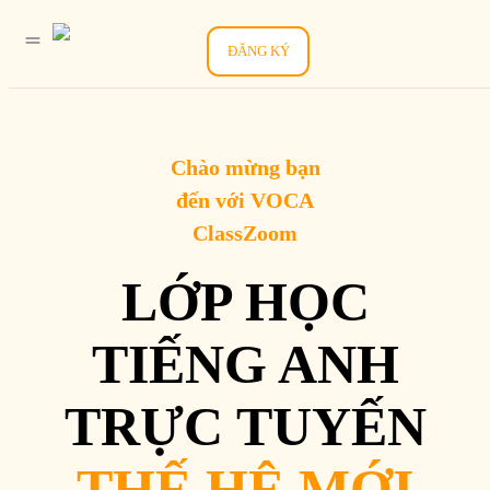
ĐĂNG KÝ
Chào mừng bạn
đến với VOCA
ClassZoom
LỚP HỌC
TIẾNG ANH
TRỰC TUYẾN
THẾ HỆ MỚI