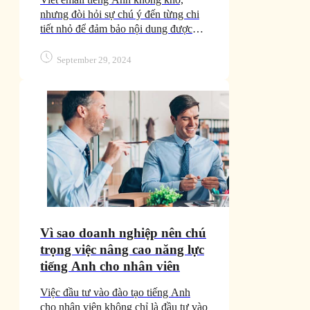
nhưng đòi hỏi sự chú ý đến từng chi
tiết nhỏ để đảm bảo nội dung được
truyền đạt rõ ràng và chuyên nghiệp.
September 29, 2024
Vì sao doanh nghiệp nên chú
trọng việc nâng cao năng lực
tiếng Anh cho nhân viên
Việc đầu tư vào đào tạo tiếng Anh
cho nhân viên không chỉ là đầu tư vào