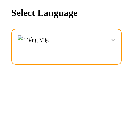
Thương hiệu © VOCA đã được đăng ký bản quyền.
Select Language
Tiếng Việt