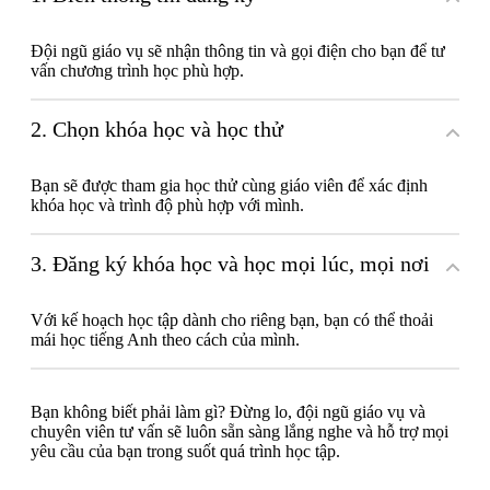
Đội ngũ giáo vụ sẽ nhận thông tin và gọi điện cho bạn để tư
vấn chương trình học phù hợp.
2. Chọn khóa học và học thử
Bạn sẽ được tham gia học thử cùng giáo viên để xác định
khóa học và trình độ phù hợp với mình.
3. Đăng ký khóa học và học mọi lúc, mọi nơi
Với kế hoạch học tập dành cho riêng bạn, bạn có thể thoải
mái học tiếng Anh theo cách của mình.
Bạn không biết phải làm gì? Đừng lo, đội ngũ giáo vụ và
chuyên viên tư vấn sẽ luôn sẵn sàng lắng nghe và hỗ trợ mọi
yêu cầu của bạn trong suốt quá trình học tập.