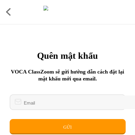
Quên mật khẩu
VOCA ClassZoom sẽ gửi hướng dẫn cách đặt lại
mật khẩu mới qua email.
GỬI